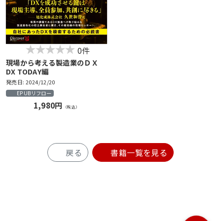
0件
現場から考える製造業のＤＸ
DX TODAY編
発売日: 2024/12/20
EPUBリフロー
1,980円
（税込）
戻る
書籍一覧を見る