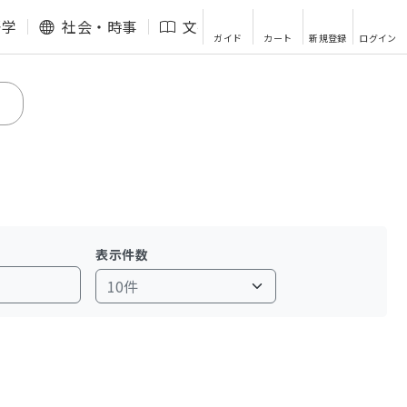
語学
社会・時事
文芸・エッセイ
その他
ガイド
カート
新規登録
ログイン
表示件数