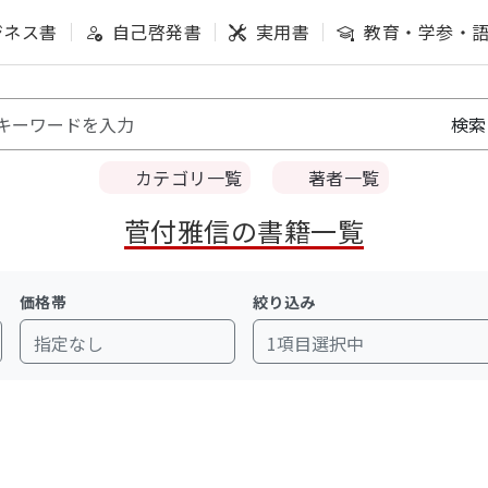
ジネス書
自己啓発書
実用書
教育・学参・
カテゴリ一覧
著者一覧
菅付雅信の書籍一覧
価格帯
絞り込み
指定なし
1項目選択中