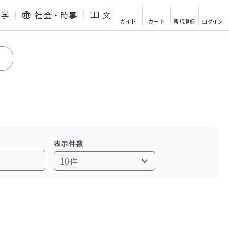
語学
社会・時事
文芸・エッセイ
その他
ガイド
カート
新規登録
ログイン
表示件数