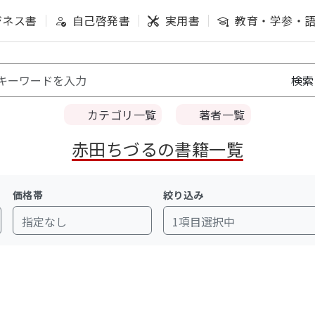
ジネス書
自己啓発書
実用書
教育・学参・
カテゴリ一覧
著者一覧
赤田ちづるの書籍一覧
価格帯
絞り込み
指定なし
1項目選択中