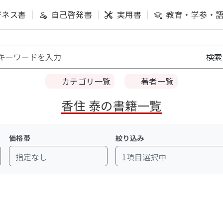
ジネス書
自己啓発書
実用書
教育・学参・
カテゴリ一覧
著者一覧
香住 泰の書籍一覧
価格帯
絞り込み
指定なし
1項目選択中