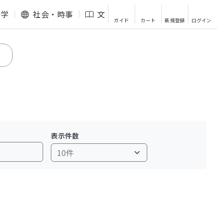
語学
社会・時事
文芸・エッセイ
その他
ガイド
カート
新規登録
ログイン
表示件数