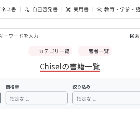
ジネス書
自己啓発書
実用書
教育・学参・
カテゴリ一覧
著者一覧
Chiselの書籍一覧
価格帯
絞り込み
指定なし
指定なし