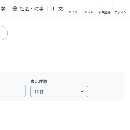
語学
社会・時事
文芸・エッセイ
その他
ガイド
カート
新規登録
ログイン
表示件数