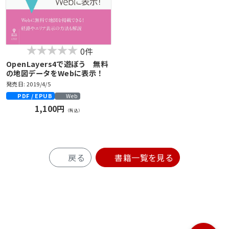
0件
OpenLayers4で遊ぼう 無料
の地図データをWebに表示！
発売日: 2019/4/5
PDF / EPUB
Web
1,100円
（税込）
戻る
書籍一覧を見る