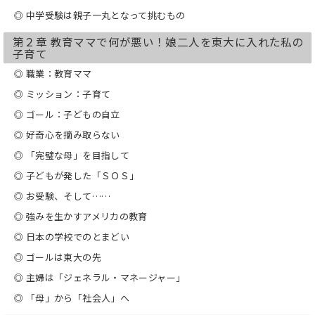
◎ 中学受験は親子一丸となって挑むもの
第２章 教育ママで何が悪い！娘二人を東大に入れた私の
子育て
◎ 職業：教育ママ
◎ ミッション：子育て
◎ ゴール：子どもの自立
◎ 好奇心を摘み取らない
◎ 「完璧な母」を目指して
◎ 子どもが発した「ＳＯＳ」
◎ お受験、そして……
◎ 強みを生かすアメリカの教育
◎ 日本の学校でのとまどい
◎ ゴールは東大の先
◎ 主婦は「ジェネラル・マネージャー」
◎ 「母」から「社会人」へ