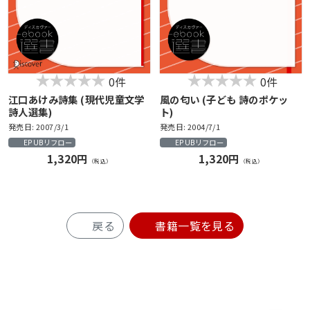
0件
0件
江口あけみ詩集 (現代児童文学
風の匂い (子ども 詩のポケッ
詩人選集)
ト)
発売日: 2007/3/1
発売日: 2004/7/1
EPUBリフロー
EPUBリフロー
1,320円
1,320円
（税込）
（税込）
戻る
書籍一覧を見る