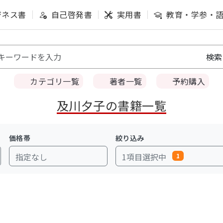
ジネス書
自己啓発書
実用書
教育・学参・
カテゴリ一覧
著者一覧
予約購入
及川夕子の書籍一覧
価格帯
絞り込み
指定なし
1項目選択中
1