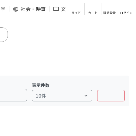
語学
社会・時事
文芸・エッセイ
その他
ガイド
カート
新規登録
ログイン
表示件数