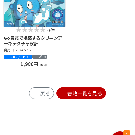
0件
Go言語で構築するクリーンア
ーキテクチャ設計
発売日: 2024/7/12
PDF / EPUB
Web
1,980円
（税込）
戻る
書籍一覧を見る
1