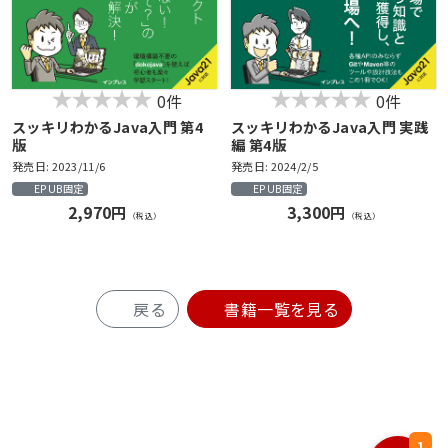
0件
0件
スッキリわかるJava入門 第4
スッキリわかるJava入門 実践
版
編 第4版
発売日: 2023/11/6
発売日: 2024/2/5
EPUB固定
EPUB固定
2,970円
3,300円
（税込）
（税込）
戻る
書籍一覧を見る
1