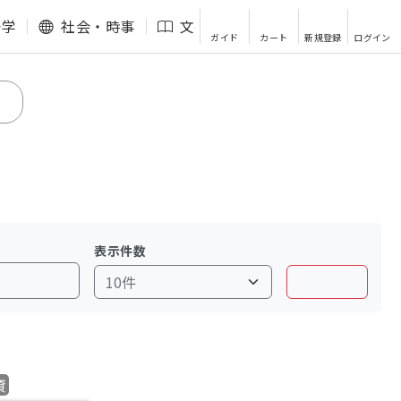
語学
社会・時事
文芸・エッセイ
その他
ガイド
カート
新規登録
ログイン
表示件数
資