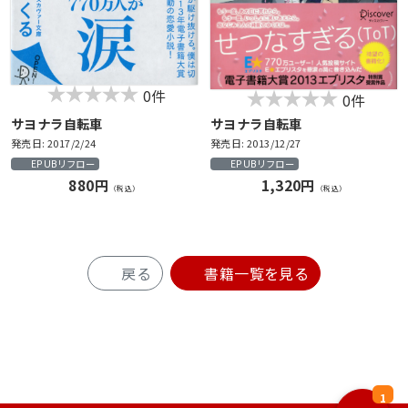
0件
0件
サヨナラ自転車
サヨナラ自転車
発売日: 2017/2/24
発売日: 2013/12/27
EPUBリフロー
EPUBリフロー
880円
1,320円
（税込）
（税込）
戻る
書籍一覧を見る
1