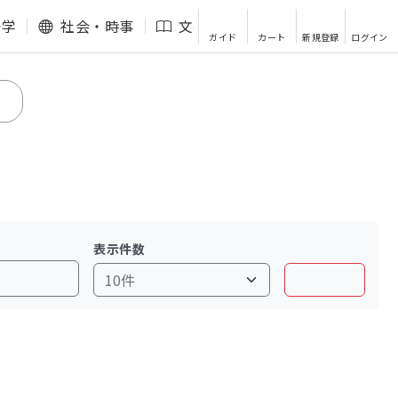
語学
社会・時事
文芸・エッセイ
その他
ガイド
カート
新規登録
ログイン
表示件数