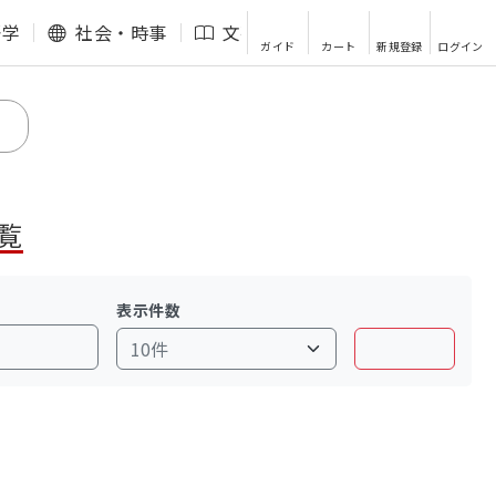
語学
社会・時事
文芸・エッセイ
その他
ガイド
カート
新規登録
ログイン
覧
表示件数