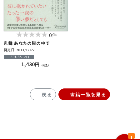
0件
乱舞 あなたの腕の中で
発売日: 2013/12/27
EPUBリフロー
1,430円
（税込）
戻る
書籍一覧を見る
1