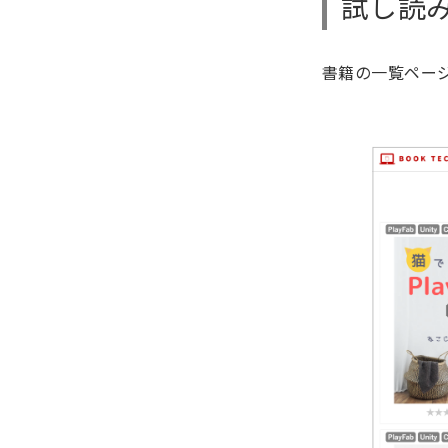
試し読
書籍の一覧ペー