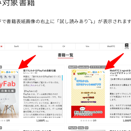
み対象書籍
ジで書籍表紙画像の右上に「試し読みあり⤵︎」が表示されま