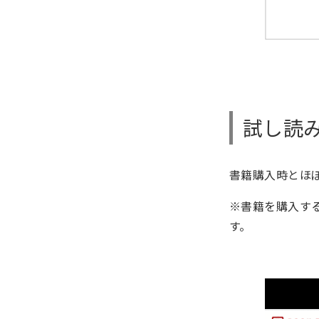
試し読み
書籍購入時とほ
※書籍を購入す
す。