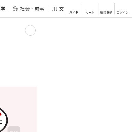
語学
社会・時事
文芸・エッセイ
その他
ガイド
カート
新規登録
ログイン