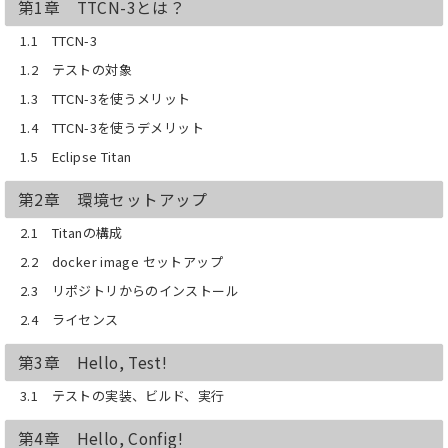
第1章 TTCN-3とは？
1.1 TTCN-3
1.2 テストの対象
1.3 TTCN-3を使うメリット
1.4 TTCN-3を使うデメリット
1.5 Eclipse Titan
第2章 環境セットアップ
2.1 Titanの構成
2.2 docker image セットアップ
2.3 リポジトリからのインストール
2.4 ライセンス
第3章 Hello, Test!
3.1 テストの実装、ビルド、実行
第4章 Hello, Config!