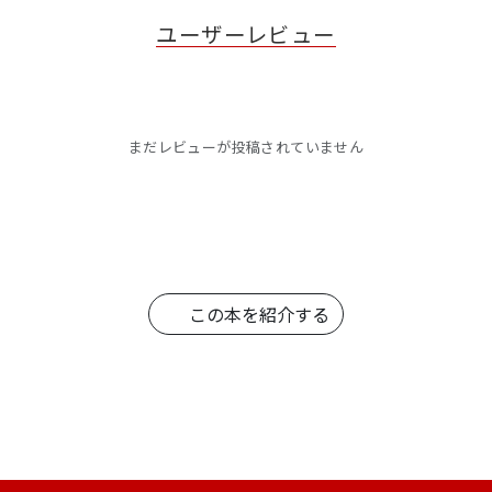
ユーザーレビュー
まだレビューが投稿されていません
この本を紹介する