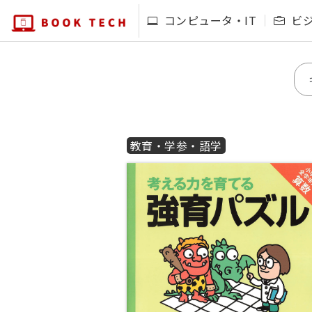
コンピュータ・IT
ビ
教育・学参・語学