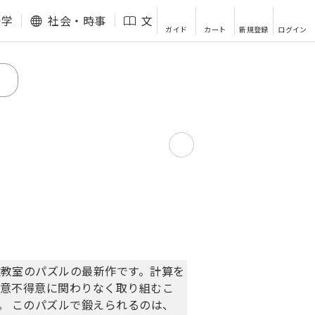
語学
社会・時事
文芸・エッセイ
その他
ガイド
カート
新規登録
ログイン
教室のパズルの最新作です。計算を
得意不得意に関わりなく取り組むこ
。 このパズルで鍛えられるのは、