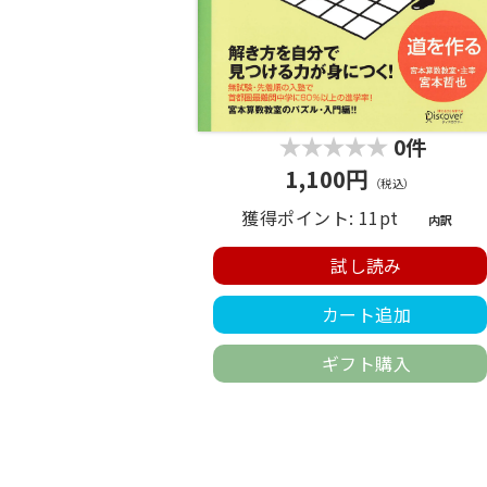
0件
1,100円
（税込）
獲得ポイント: 11pt
内訳
試し読み
カート追加
ギフト購入