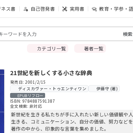
ジネス書
自己啓発書
実用書
教育・学参・
カテゴリ一覧
著者一覧
21世紀を新しくする小さな辞典
発売日: 2001/2/15
ディスカヴァー・トゥエンティワン
伊藤守 (著)
EPUBリフロー
ISBN: 9784887591387
全文検索: 非対応
新世紀を生きる私たちが手に入れたい新しい価値観や
生きる、コミュニケーション、自分の価値、努力など
著作の中から、印象的な言葉を集めました。