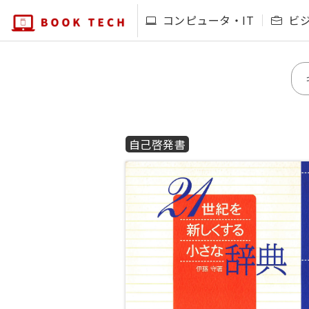
コンピュータ・IT
ビ
自己啓発書