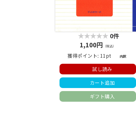
0件
1,100円
（税込）
獲得ポイント: 11pt
内訳
試し読み
カート追加
ギフト購入