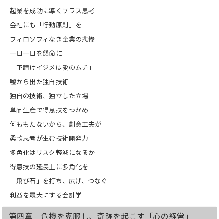
起業を成功に導くプラス思考
会社にも「行動原則」を
フィロソフィなき企業の悲惨
一日一日を懸命に
「下請けイジメは愛のムチ」
嘘から出た独自技術
独自の技術、独立した立場
単品生産で得意技をつかめ
何ももたないから、創意工夫が
柔軟思考が生む技術開発力
多角化はリスク軽減になるか
得意技の延長上に多角化を
「飛び石」を打ち、広げ、つなぐ
利益を最大にする会計学
第四章 危機を克服し、奇跡を起こす「心の経営」