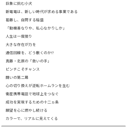
巨象に挑む小犬
新電電は、新しい時代が求める事業である
葛藤し、自問する稲盛
「動機善なりや、私心なかりしか」
人生は一度限り
大きな存在が力を
通信回線を、どう敷くのか!?
真藤・北原の「救いの手」
ピンチこそチャンス
闘いの第二幕
心の切り換えが逆転ホームランを生む
衛星携帯電話で地球上をつなぐ
成功を実現するための十二ヵ条
願望を心に燃やし続ける
カラーで、リアルに見えてくる