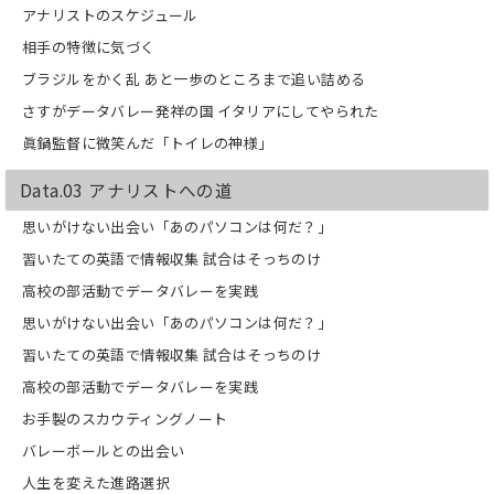
アナリストのスケジュール
相手の特徴に気づく
ブラジルをかく乱 あと一歩のところまで追い詰める
さすがデータバレー発祥の国 イタリアにしてやられた
眞鍋監督に微笑んだ「トイレの神様」
Data.03 アナリストへの道
思いがけない出会い「あのパソコンは何だ？」
習いたての英語で情報収集 試合はそっちのけ
高校の部活動でデータバレーを実践
思いがけない出会い「あのパソコンは何だ？」
習いたての英語で情報収集 試合はそっちのけ
高校の部活動でデータバレーを実践
お手製のスカウティングノート
バレーボールとの出会い
人生を変えた進路選択