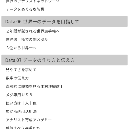
世界のアナリストネットワーク
データをめぐる攻防戦
Data.06 世界一のデータを目指して
２年間が試される世界選手権へ
世界選手権での銅メダル
３位から世界一へ
Data.07 データの作り方と伝え方
見やすさを求めて
数字の伝え方
直感的に映像を見る木村沙織選手
メグ専用ＵＳＢ
使い方は十人十色
広がるiPad活用法
アナリスト育成アカデミー
尊敬すべき選手たち