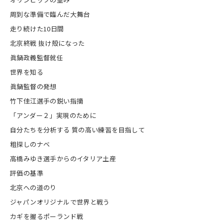
周到な準備で臨んだ大舞台
走り続けた10日間
北京終戦 抜け殻になった
眞鍋政義監督就任
世界を知る
眞鍋監督の発想
竹下佳江選手の鋭い指摘
「アンダー２」実現のために
自分たちを分析する 質の高い練習を目指して
粗探しのナベ
高橋みゆき選手からのイタリア土産
評価の基準
北京への道のり
ジャパンオリジナルで世界と戦う
カギを握るポーランド戦