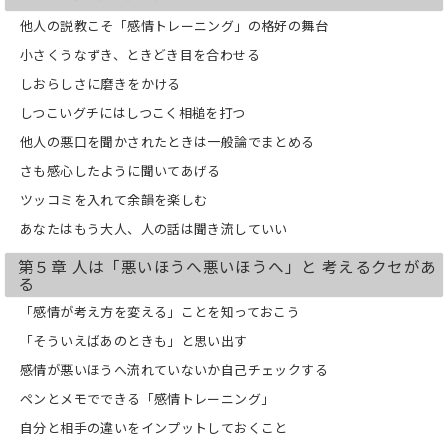
他人の説教こそ「感情トレーニング」の格好の舞台
小さくうなずき、ときどき目を合わせる
しおらしさに磨きをかける
しつこいグチにはしつこく相槌を打つ
他人の悪口を聞かされたときは一般論でまとめる
さも感心したように聞いてあげる
ツッコミを入れて余韻を楽しむ
あなたはもう大人、人の話は聞き流していい
第５章 人は「悪いほうへ悪いほうへ」と 考えるクセがあ
る
「感情が考え方を変える」ことを知っておこう
「そういえばあのときも」と思い出す
感情が悪いほうへ流れていないか自己チェックする
ペンとメモでできる「感情トレーニング」
自分と相手の違いをインプットしておくこと