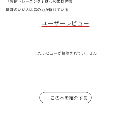
「感情トレーニング」は心の柔軟体操
機嫌のいい人は肩の力が抜けている
ユーザーレビュー
まだレビューが投稿されていません
この本を紹介する