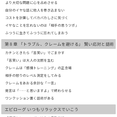
より大切な問題に心を占めさせる
自分のイヤな話に他人を巻き込まない
コストを計算してバカバカしさに気づく
イヤなことを忘れないのは「相手の思うツボ」
ふつうに生きてふつうに忘れてしまおう
第８章 「トラブル、クレームを避ける」 賢い応対と話術
カチンときたら「苦笑い」でごまかす
「苦笑い」は大人の沈黙を生む
クレームは「感情トレーニング」の正念場
相手の怒りのレベル測定をしてみる
クレームをあおる余計な「一言」
発言は「……と思いますよ」で終わらせる
ワンクッション置く話術がある
エピローグ いつもリラックスでいこう