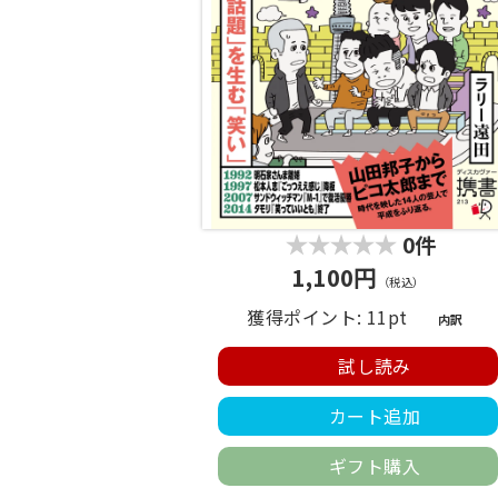
0件
1,100円
（税込）
獲得ポイント: 11pt
内訳
試し読み
カート追加
ギフト購入