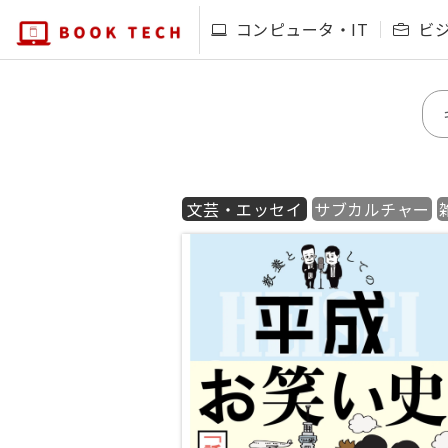
コンピュータ・IT
ビ
文芸・エッセイ
サブカルチャー