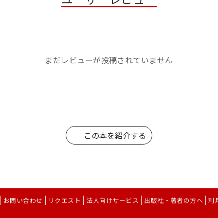
まだレビューが投稿されていません
この本を紹介する
お問い合わせ
リクエスト
法人向けサービス
出版社・著者の方へ
利