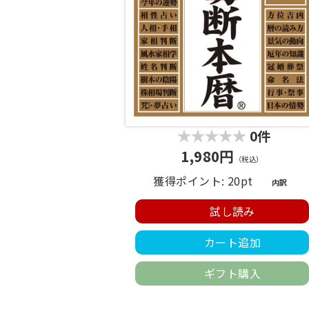
0件
1,980円
（税込）
獲得ポイント: 20pt
内訳
試し読み
カート追加
ギフト購入