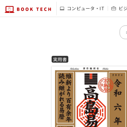
コンピュータ・IT
ビ
実用書