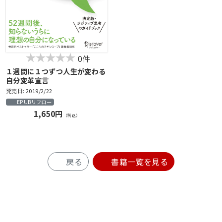
0件
１週間に１つずつ人生が変わる
自分変革宣言
発売日: 2019/2/22
EPUBリフロー
1,650円
（税込）
戻る
書籍一覧を見る