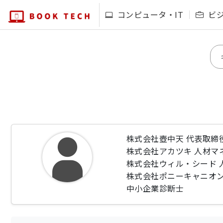
コンピュータ・IT
ビ
株式会社壺中天 代表取締
株式会社アカツキ 人材マ
株式会社ウィル・シード 
株式会社ポニーキャニオ
中小企業診断士
Certified ScrumMa
1999年、立命館大学理工