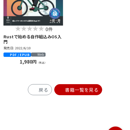
0件
Rustで始める自作組込みOS入
門
発売日: 2022/6/10
PDF / EPUB
Web
1,980円
（税込）
戻る
書籍一覧を見る