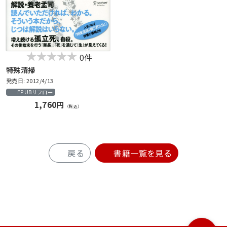
0件
特殊清掃
発売日: 2012/4/13
EPUBリフロー
1,760円
（税込）
戻る
書籍一覧を見る