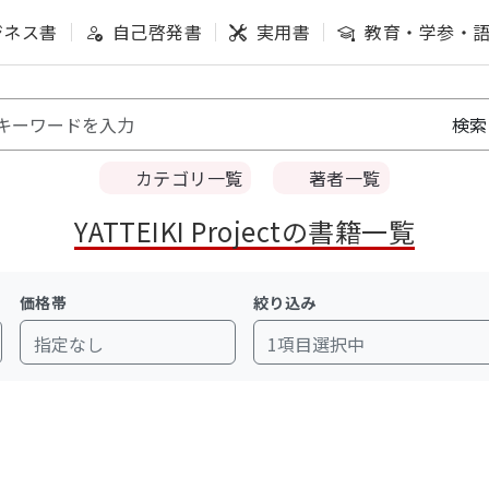
ジネス書
自己啓発書
実用書
教育・学参・
カテゴリ一覧
著者一覧
YATTEIKI Projectの書籍一覧
価格帯
絞り込み
指定なし
1項目選択中