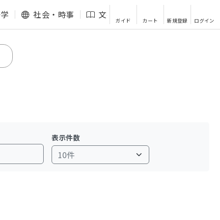
語学
社会・時事
文芸・エッセイ
その他
ガイド
カート
新規登録
ログイン
表示件数