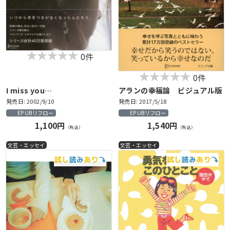
0件
0件
I miss you…
アランの幸福論 ビジュアル版
発売日: 2002/9/10
発売日: 2017/5/18
EPUBリフロー
EPUBリフロー
1,100円
1,540円
（税込）
（税込）
文芸・エッセイ
文芸・エッセイ