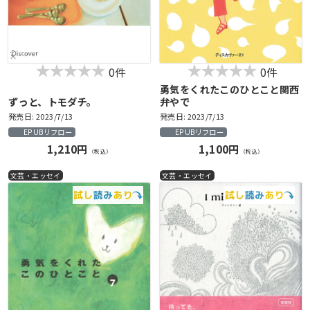
0件
0件
勇気をくれたこのひとこと関西
ずっと、トモダチ。
弁やで
発売日: 2023/7/13
発売日: 2023/7/13
EPUBリフロー
EPUBリフロー
1,210円
1,100円
（税込）
（税込）
文芸・エッセイ
文芸・エッセイ