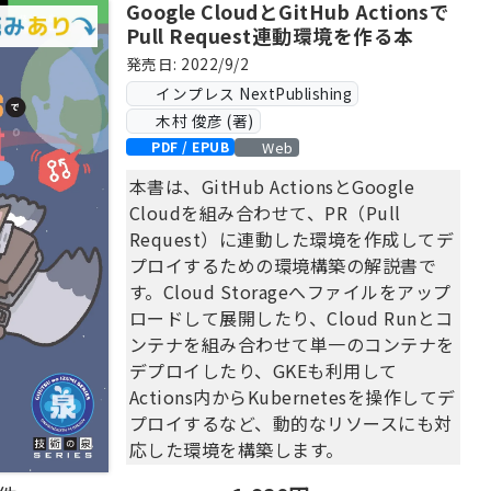
Google CloudとGitHub Actionsで
Pull Request連動環境を作る本
発売日: 2022/9/2
インプレス NextPublishing
木村 俊彦 (著)
Web
PDF / EPUB
本書は、GitHub ActionsとGoogle
Cloudを組み合わせて、PR（Pull
Request）に連動した環境を作成してデ
プロイするための環境構築の解説書で
す。Cloud Storageへファイルをアップ
ロードして展開したり、Cloud Runとコ
ンテナを組み合わせて単一のコンテナを
デプロイしたり、GKEも利用して
Actions内からKubernetesを操作してデ
プロイするなど、動的なリソースにも対
応した環境を構築します。
あまり複雑になりすぎないように基本的