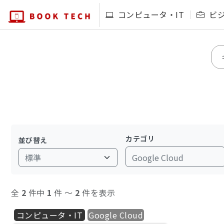
コンピュータ・IT
ビ
カテゴリ
並び替え
Google Cloud
全
2
件中
1
件 〜
2
件を表示
コンピュータ・IT
Google Cloud