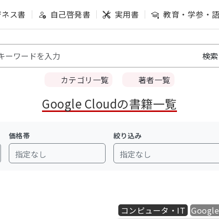
ジネス書
自己啓発書
実用書
教育・学参・
カテゴリ一覧
著者一覧
Google Cloudの書籍一覧
価格帯
絞り込み
指定なし
指定なし
コンピュータ・IT
Google