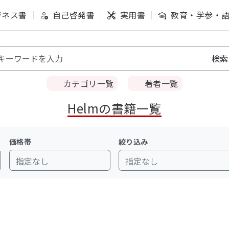
ジネス書
自己啓発書
実用書
教育・学参・
カテゴリ一覧
著者一覧
Helmの書籍一覧
価格帯
絞り込み
指定なし
指定なし