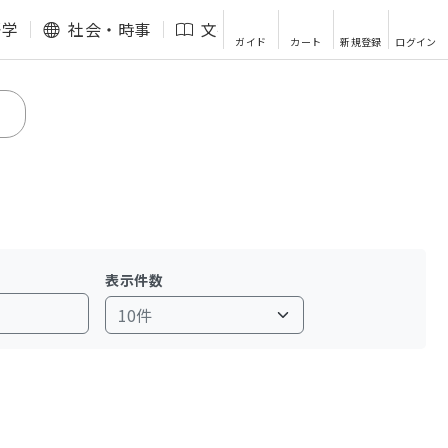
語学
社会・時事
文芸・エッセイ
その他
ガイド
カート
新規登録
ログイン
表示件数