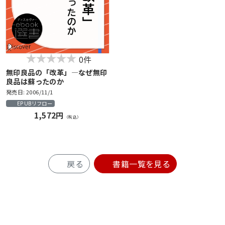
0件
無印良品の「改革」―なぜ無印
良品は蘇ったのか
発売日: 2006/11/1
EPUBリフロー
1,572円
（税込）
戻る
書籍一覧を見る