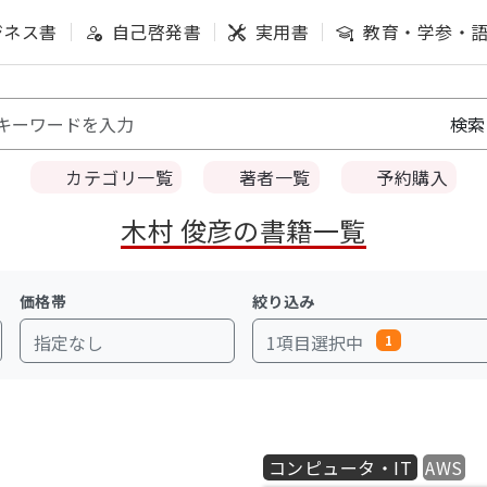
ジネス書
自己啓発書
実用書
教育・学参・
カテゴリ一覧
著者一覧
予約購入
木村 俊彦の書籍一覧
価格帯
絞り込み
指定なし
1項目選択中
1
コンピュータ・IT
AWS