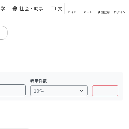
語学
社会・時事
文芸・エッセイ
その他
ガイド
カート
新規登録
ログイン
表示件数