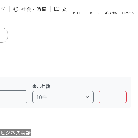
語学
社会・時事
文芸・エッセイ
その他
ガイド
カート
新規登録
ログイン
表示件数
ビジネス英語