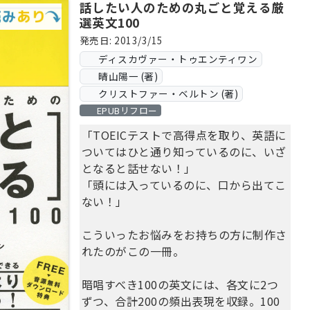
話したい人のための丸ごと覚える厳
選英文100
発売日: 2013/3/15
ディスカヴァー・トゥエンティワン
晴山陽一 (著)
クリストファー・ベルトン (著)
EPUBリフロー
「TOEICテストで高得点を取り、英語に
ついてはひと通り知っているのに、いざ
となると話せない！」
「頭には入っているのに、口から出てこ
ない！」
こういったお悩みをお持ちの方に制作さ
れたのがこの一冊。
暗唱すべき100の英文には、各文に2つ
ずつ、合計200の頻出表現を収録。100