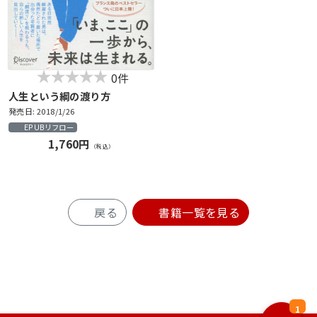
0件
人生という綱の渡り方
発売日: 2018/1/26
EPUBリフロー
1,760円
（税込）
戻る
書籍一覧を見る
1