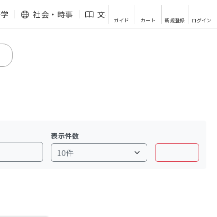
語学
社会・時事
文芸・エッセイ
その他
ガイド
カート
新規登録
ログイン
表示件数