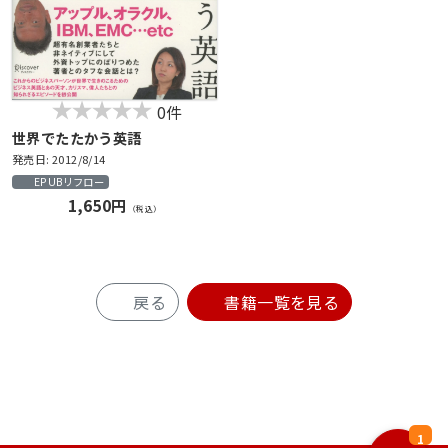
0件
世界でたたかう英語
発売日: 2012/8/14
EPUBリフロー
1,650円
（税込）
戻る
書籍一覧を見る
1