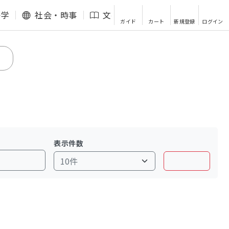
語学
社会・時事
文芸・エッセイ
その他
ガイド
カート
新規登録
ログイン
表示件数