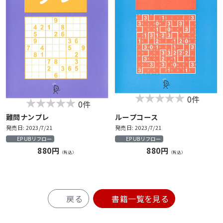
0件
0件
難問ナンプレ
ループコース
発売日: 2023/7/21
発売日: 2023/7/21
EPUBリフロー
EPUBリフロー
880円
880円
（税込）
（税込）
戻る
書籍一覧を見る