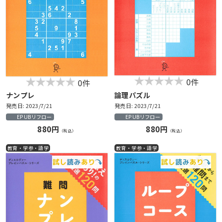
0件
0件
ナンプレ
論理パズル
発売日: 2023/7/21
発売日: 2023/7/21
EPUBリフロー
EPUBリフロー
880円
880円
（税込）
（税込）
教育・学参・語学
教育・学参・語学