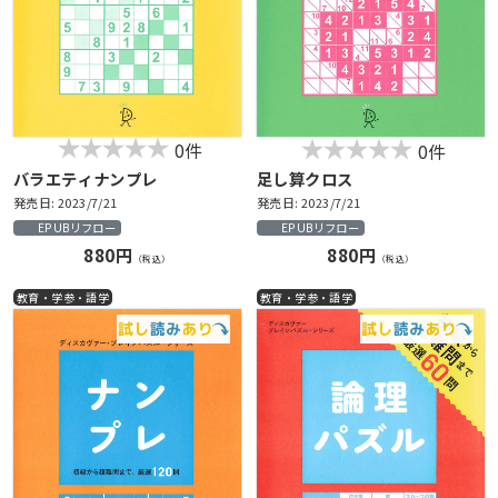
0件
0件
バラエティナンプレ
足し算クロス
発売日: 2023/7/21
発売日: 2023/7/21
EPUBリフロー
EPUBリフロー
880円
880円
（税込）
（税込）
教育・学参・語学
教育・学参・語学