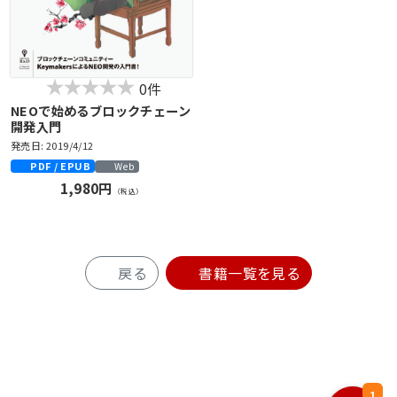
0件
NEOで始めるブロックチェーン
開発入門
発売日: 2019/4/12
PDF / EPUB
Web
1,980円
（税込）
戻る
書籍一覧を見る
1