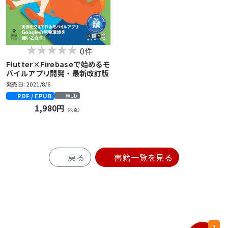
0件
Flutter×Firebaseで始めるモ
バイルアプリ開発・最新改訂版
発売日: 2021/8/6
PDF / EPUB
Web
1,980円
（税込）
戻る
書籍一覧を見る
1