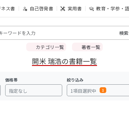
ジネス書
自己啓発書
実用書
教育・学参・
カテゴリ一覧
著者一覧
開⽶ 瑞浩の書籍一覧
価格帯
絞り込み
指定なし
1項目選択中
1