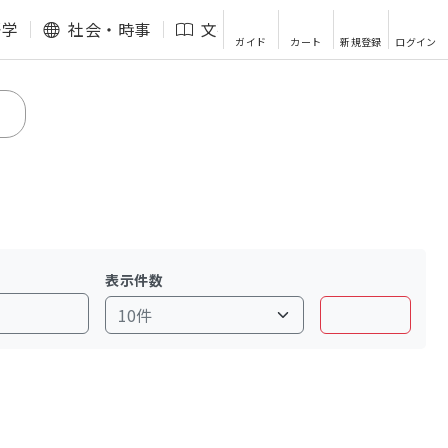
語学
社会・時事
文芸・エッセイ
その他
ガイド
カート
新規登録
ログイン
表示件数