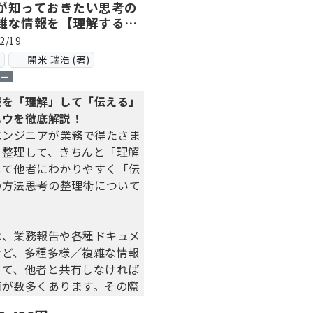
が知っておきたい思考の
雑な情報を【理解する】
テクニック
2/19
ス
開⽶ 瑞浩 (著)
ロー
報を「理解」して「伝える」
ハウを徹底解説！
エンジニアが業務で得たさま
を整理して、きちんと「理解
して他者にわかりやすく「伝
方法――思考の整理術について
。
は、業務報告や各種ドキュメ
など、多種多様／複雑な情報
めて、他者と共有しなければ
面が数多くあります。その際
すい文章や図を書くには、情