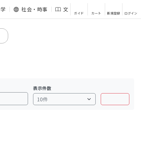
語学
社会・時事
文芸・エッセイ
その他
ガイド
カート
新規登録
ログイン
表示件数