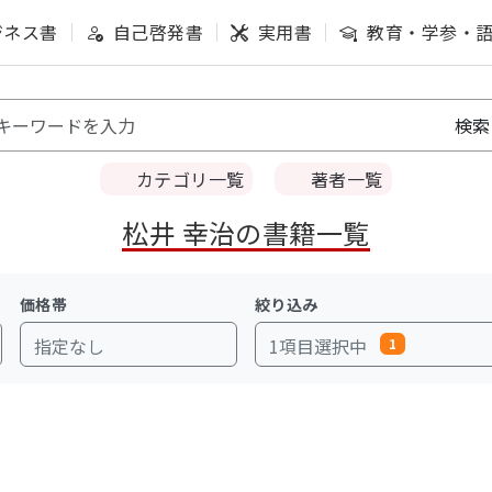
ジネス書
自己啓発書
実用書
教育・学参・
カテゴリ一覧
著者一覧
松井 幸治の書籍一覧
価格帯
絞り込み
指定なし
1項目選択中
1