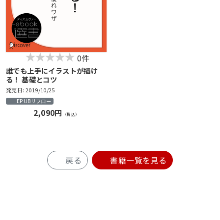
0件
誰でも上手にイラストが描け
る！ 基礎とコツ
発売日: 2019/10/25
EPUBリフロー
2,090円
（税込）
戻る
書籍一覧を見る