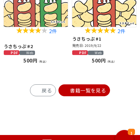
2件
2件
うさちっぷ #1
うさちっぷ #2
発売日: 2019/9/22
PDF
PDF
Web
Web
500円
500円
（税込）
（税込）
戻る
書籍一覧を見る
1