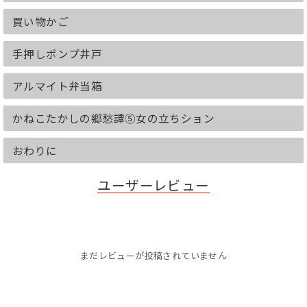
買い物かご
手押しポンプ井戸
アルマイト弁当箱
かねこたかしの郷愁譚⑤女の立ちション
おわりに
ユーザーレビュー
まだレビューが投稿されていません