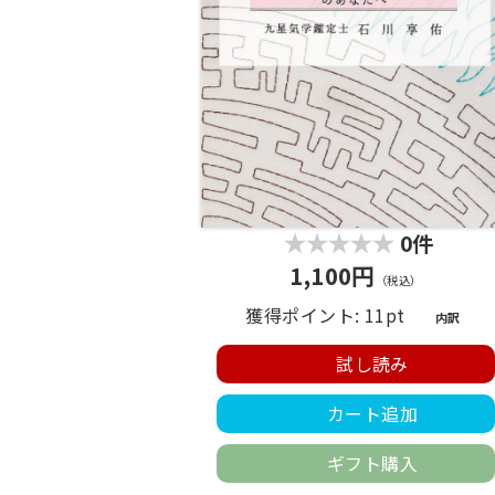
0件
1,100円
（税込）
獲得ポイント: 11pt
内訳
試し読み
カート追加
ギフト購入