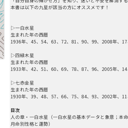
「自分自身の輝かせ方」を知り、迷いと不安を解消す
本書は以下の九星が該当の方にオススメです！
▷一白水星
生まれた年の西暦
1936年、45、54、63、72、81、90、99、2008年、17
▷四緑木星
生まれた年の西暦
1933年、42、51、60、69、78、87、96、2005年、14
▷七赤金星
生まれた年の西暦
1930年、39、48、57、66、75、84、93、2002年、11
目次
人の章・一白水星（一白水星の基本データと象意；本
月命別性格と運勢）