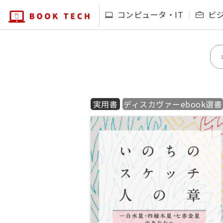
コンピュータ・IT
ビ
実用書
ディスカヴァーebook選書